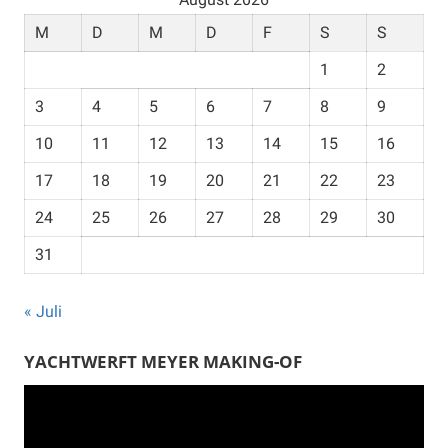
M
D
M
D
F
S
S
1
2
3
4
5
6
7
8
9
10
11
12
13
14
15
16
17
18
19
20
21
22
23
24
25
26
27
28
29
30
31
« Juli
YACHTWERFT MEYER MAKING-OF
Video-
Player