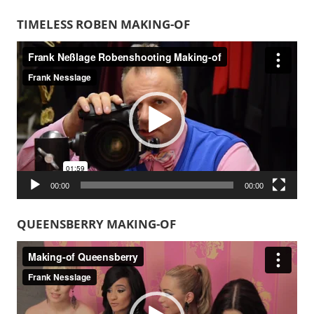
TIMELESS ROBEN MAKING-OF
Video-
Player
00:00
00:00
QUEENSBERRY MAKING-OF
Video-
Player