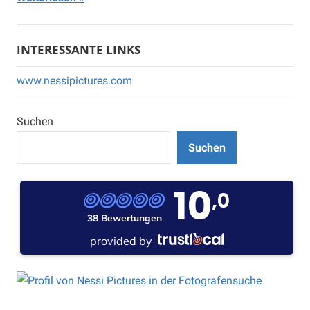
INTERESSANTE LINKS
www.nessipictures.com
Suchen
Suchen
10
,0
38 Bewertungen
provided by