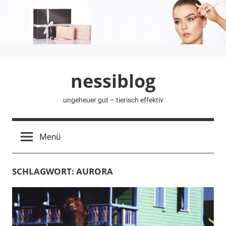
Zum
Inhalt
springen
nessiblog
ungeheuer gut – tierisch effektiv
Menü
SCHLAGWORT:
AURORA