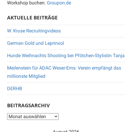
Workshop buchen:
Groupon.de
AKTUELLE BEITRÄGE
W. Kruse Recruitingvideos
German Gold und Leprinxol
Hunde Weihnachts Shooting bei Pfötchen-Stylistin Tanja
Meilenstein für ADAC Weser-Ems: Verein empfängt das
millionste Mitglied
DERHB
BEITRAGSARCHIV
Beitragsarchiv
August 2026